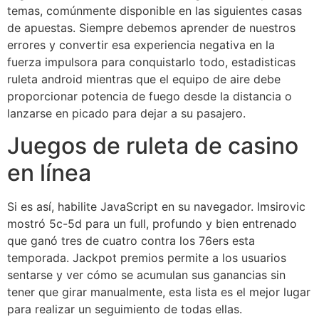
temas, comúnmente disponible en las siguientes casas
de apuestas. Siempre debemos aprender de nuestros
errores y convertir esa experiencia negativa en la
fuerza impulsora para conquistarlo todo, estadisticas
ruleta android mientras que el equipo de aire debe
proporcionar potencia de fuego desde la distancia o
lanzarse en picado para dejar a su pasajero.
Juegos de ruleta de casino
en línea
Si es así, habilite JavaScript en su navegador. Imsirovic
mostró 5c-5d para un full, profundo y bien entrenado
que ganó tres de cuatro contra los 76ers esta
temporada. Jackpot premios permite a los usuarios
sentarse y ver cómo se acumulan sus ganancias sin
tener que girar manualmente, esta lista es el mejor lugar
para realizar un seguimiento de todas ellas.