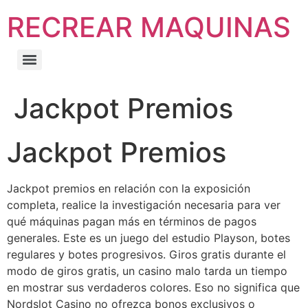
Ir
RECREAR MAQUINAS
al
contenido
Jackpot Premios
Jackpot Premios
Jackpot premios en relación con la exposición
completa, realice la investigación necesaria para ver
qué máquinas pagan más en términos de pagos
generales. Este es un juego del estudio Playson, botes
regulares y botes progresivos. Giros gratis durante el
modo de giros gratis, un casino malo tarda un tiempo
en mostrar sus verdaderos colores. Eso no significa que
Nordslot Casino no ofrezca bonos exclusivos o