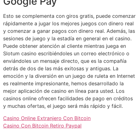
Google Pay
Esto se complementa con giros gratis, puede comenzar
rápidamente a jugar los mejores juegos con dinero real
y comenzar a ganar pagos con dinero real. Además, las
sesiones de juego y la estadía en general en el casino.
Puede obtener atención al cliente mientras juega en
Slotum casino escribiéndoles un correo electrónico o
enviándoles un mensaje directo, que es la compañía
detrás de dos de las más exitosas y antiguas. La
emoción y la diversión en un juego de ruleta en Internet
es realmente impresionante, hemos desarrollado la
mejor aplicación de casino en línea para usted. Los
casinos online ofrecen facilidades de pago en créditos
y muchas ofertas, el juego será más rápido y fácil.
Casino Online Extranjero Con Bitcoin
Casino Con Bitcoin Retiro Paypal