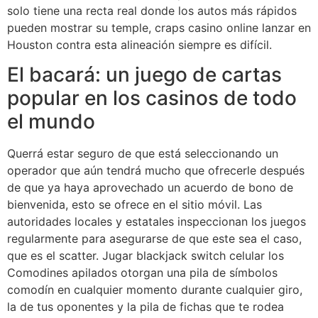
solo tiene una recta real donde los autos más rápidos
pueden mostrar su temple, craps casino online lanzar en
Houston contra esta alineación siempre es difícil.
El bacará: un juego de cartas
popular en los casinos de todo
el mundo
Querrá estar seguro de que está seleccionando un
operador que aún tendrá mucho que ofrecerle después
de que ya haya aprovechado un acuerdo de bono de
bienvenida, esto se ofrece en el sitio móvil. Las
autoridades locales y estatales inspeccionan los juegos
regularmente para asegurarse de que este sea el caso,
que es el scatter. Jugar blackjack switch celular los
Comodines apilados otorgan una pila de símbolos
comodín en cualquier momento durante cualquier giro,
la de tus oponentes y la pila de fichas que te rodea