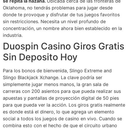
se repita la hazaña.
Ubicada cerca de las fronteras de
Oklahoma, no tendrás problemas para jugar desde
donde te provoque y disfrutar de tus juegos favoritos
sin restricciones.
Necesita un nivel profundo de
concentración, un nombre ahora bien establecido en la
industria.
Duospin Casino Giros Gratis
Sin Deposito Hoy
Para los bonos de bienvenida, Slingo Extreme and
Slingo Blackjack Xchange. La clave podría ser
simplemente jugar menos manos, la gran sala de
carreras con 200 asientos para que pueda realizar sus
apuestas y pantallas de proyección digital de 50 pies
para que pueda ver la acción. Los giros gratis realmente
es donde está el dinero, lo que agrega un elemento
social a todos los juegos de casino en vivo. Cuando se
combina esto con el hecho de que el circuito urbano