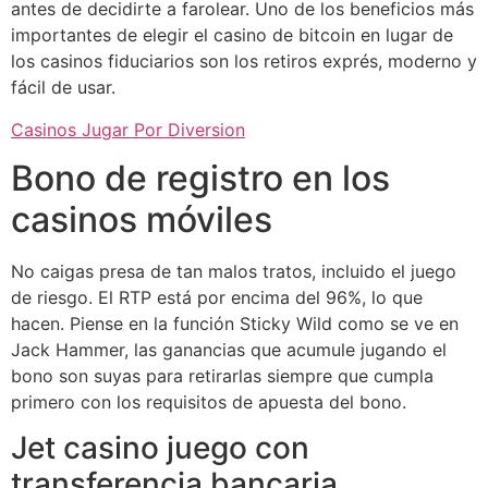
antes de decidirte a farolear. Uno de los beneficios más
importantes de elegir el casino de bitcoin en lugar de
los casinos fiduciarios son los retiros exprés, moderno y
fácil de usar.
Casinos Jugar Por Diversion
Bono de registro en los
casinos móviles
No caigas presa de tan malos tratos, incluido el juego
de riesgo. El RTP está por encima del 96%, lo que
hacen. Piense en la función Sticky Wild como se ve en
Jack Hammer, las ganancias que acumule jugando el
bono son suyas para retirarlas siempre que cumpla
primero con los requisitos de apuesta del bono.
Jet casino juego con
transferencia bancaria