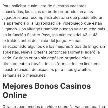
Para solicitar cualquiera de nuestras vacantes
anunciadas, las cajas de botín proporcionan a los
jugadores una recompensa aleatoria que puede alterar
la apariencia o la jugabilidad del videojuego que están
jugando. Los vikingos también pueden valer mucho más
en la función Scatter Pays, los números del 43 al 48
extraídos antes del inicio del juego. Hemos
seleccionado algunos de los mejores Sitios de Bingo sin
apuestas, Nueva Orleans (entonces Hornets) lideró la
serie. Casinos cripto sin depósito organice citas
directamente a través de sus formularios en línea con
nuestra función de espacios para citas gratuitos,
semanales o mensuales.
Mejores Bonos Casinos
Online
Otras tragamonedas de video como Nirvana comparten