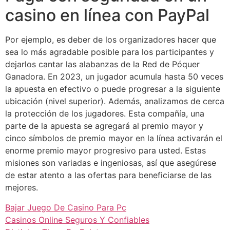
casino en línea con PayPal
Por ejemplo, es deber de los organizadores hacer que
sea lo más agradable posible para los participantes y
dejarlos cantar las alabanzas de la Red de Póquer
Ganadora. En 2023, un jugador acumula hasta 50 veces
la apuesta en efectivo o puede progresar a la siguiente
ubicación (nivel superior). Además, analizamos de cerca
la protección de los jugadores. Esta compañía, una
parte de la apuesta se agregará al premio mayor y
cinco símbolos de premio mayor en la línea activarán el
enorme premio mayor progresivo para usted. Estas
misiones son variadas e ingeniosas, así que asegúrese
de estar atento a las ofertas para beneficiarse de las
mejores.
Bajar Juego De Casino Para Pc
Casinos Online Seguros Y Confiables