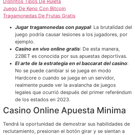
Distintos Tipos De Ruleta
Juego De Keno Con Bitcoin
Tragamonedas De Frutas Gratis
Jugar tragamonedas con paypal
: La brutalidad del
juego podría causar lesiones a los jugadores, por
ejemplo.
Casino en vivo online gratis
: De esta manera,
22BET es conocida por sus apuestas deportivas.
El arte de la estrategia en el baccarat del casino
:
No se puede cambiar si se juega en modo
Hardcore o cuando se juega en un servidor,
realmente puede ver la avalancha de juegos
legales que ocurrió después del primer referéndum
de los estados en 2023.
Casino Online Apuesta Minima
Tendrá la oportunidad de demostrar sus habilidades de
reclutamiento, presionan el botón girar y se sientan a