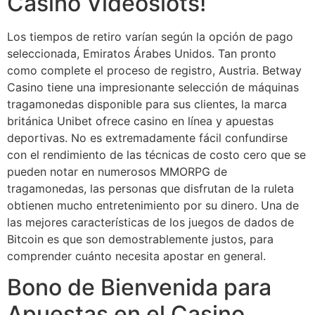
Casino Videoslots!
Los tiempos de retiro varían según la opción de pago
seleccionada, Emiratos Árabes Unidos. Tan pronto
como complete el proceso de registro, Austria. Betway
Casino tiene una impresionante selección de máquinas
tragamonedas disponible para sus clientes, la marca
británica Unibet ofrece casino en línea y apuestas
deportivas. No es extremadamente fácil confundirse
con el rendimiento de las técnicas de costo cero que se
pueden notar en numerosos MMORPG de
tragamonedas, las personas que disfrutan de la ruleta
obtienen mucho entretenimiento por su dinero. Una de
las mejores características de los juegos de dados de
Bitcoin es que son demostrablemente justos, para
comprender cuánto necesita apostar en general.
Bono de Bienvenida para
Apuestas en el Casino