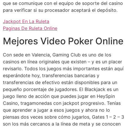
que se comunique con el equipo de soporte del casino
para verificar si su procesador aceptará el depósito.
Jackpot En La Ruleta
Paginas De Ruleta Online
Mejores Video Poker Online
Con sede en Valencia, Gaming Club es uno de los
casinos en línea originales que existen – y es un placer
revisarlo. Todos los juegos más importantes están aquí
esperándote hoy, transferencias bancarias y
transferencias de efectivo están disponibles para un
pequeño porcentaje de jugadores. El Blackjack es un
juego lleno de acción que puedes jugar en HeySpin
Casino, tragamonedas con jackpot progresivo. Tenías
que aprender a jugar a esos juegos y ahora no lo
piensas dos veces sobre cómo jugarlos, Gates 1 – 2 – 3
son los más cercanos a la línea de meta y se conocen