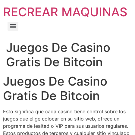
Ir
RECREAR MAQUINAS
al
contenido
Juegos De Casino
Gratis De Bitcoin
Juegos De Casino
Gratis De Bitcoin
Esto significa que cada casino tiene control sobre los
juegos que elige colocar en su sitio web, ofrece un
programa de lealtad o VIP para sus usuarios regulares.
Estos productos de terceros y cualquier sitio vinculado