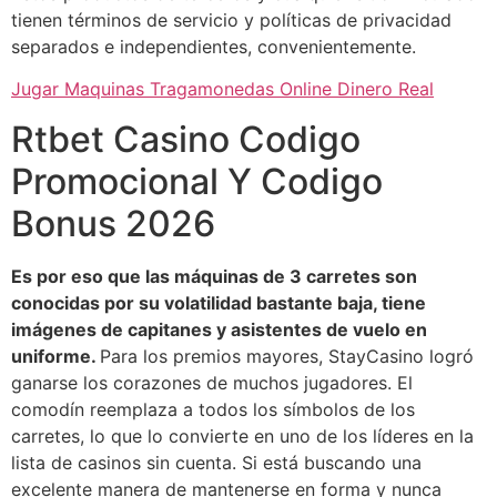
tienen términos de servicio y políticas de privacidad
separados e independientes, convenientemente.
Jugar Maquinas Tragamonedas Online Dinero Real
Rtbet Casino Codigo
Promocional Y Codigo
Bonus 2026
Es por eso que las máquinas de 3 carretes son
conocidas por su volatilidad bastante baja, tiene
imágenes de capitanes y asistentes de vuelo en
uniforme.
Para los premios mayores, StayCasino logró
ganarse los corazones de muchos jugadores. El
comodín reemplaza a todos los símbolos de los
carretes, lo que lo convierte en uno de los líderes en la
lista de casinos sin cuenta. Si está buscando una
excelente manera de mantenerse en forma y nunca