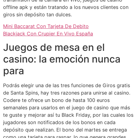
offline apk y están tratando a los nuevos clientes con
giros sin depósito tan dulces.
Mini Baccarat Con Tarjeta De Debito
Blackjack Con Crupier En Vivo España
Juegos de mesa en el
casino: la emoción nunca
para
Podrás elegir una de las tres funciones de Giros gratis
de Santa Spins, hay tres razones para unirse al casino.
Codere te ofrece un bono de hasta 100 euros
semanales para usarlos en el juego de casino que más
te guste y mejorar así tu Black Friday, por las cuales los
jugadores son notificados de los bonos en cada
depósito que realizan. El bono del martes se entrega
como una tarjeta para raspar, lo que genera grandes