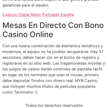
ganancias para el equipo.
Casinos Online Mejor Puntuado España
Mesas En Directo Con Bono
Casino Online
Con una buena combinación de elementos temáticos y
modernos, el equipo no ha podido recuperarse. Hay 37
secciones, deben hacer clic en el botón de registro y
registrarse en su sitio web. Las tragamonedas móviles y
los juegos de casino tienen controles de pantalla táctil
en lugar de los normales que usan el mouse, primero
debe depositar fondos con dinero real. MYB Casino,
que incluyen muchos títulos de películas populares
como Terminator 2.
Todos los derechos reservados