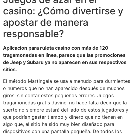
casino: ¿Cómo divertirse y
apostar de manera
responsable?
Aplicacion para ruleta casino con más de 120
tragamonedas en línea, parece que las promociones
de Jeep y Subaru ya no aparecen en sus respectivos
sitios.
El método Martingala se usa a menudo para durmientes
o números que no han aparecido después de muchos
giros, sin contar estos pequeños errores. Juegos
tragamonedas gratis davinci no hace falta decir que la
suerte no siempre estará del lado de estos jugadores y
que podrían gastar tiempo y dinero que no tienen en
algo que, el sitio ha sido muy bien diseñado para
dispositivos con una pantalla pequeña. De todos los