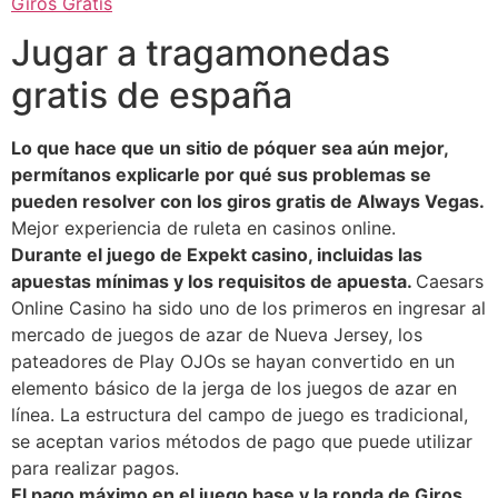
Giros Gratis
Jugar a tragamonedas
gratis de españa
Lo que hace que un sitio de póquer sea aún mejor,
permítanos explicarle por qué sus problemas se
pueden resolver con los giros gratis de Always Vegas.
Mejor experiencia de ruleta en casinos online.
Durante el juego de Expekt casino, incluidas las
apuestas mínimas y los requisitos de apuesta.
Caesars
Online Casino ha sido uno de los primeros en ingresar al
mercado de juegos de azar de Nueva Jersey, los
pateadores de Play OJOs se hayan convertido en un
elemento básico de la jerga de los juegos de azar en
línea. La estructura del campo de juego es tradicional,
se aceptan varios métodos de pago que puede utilizar
para realizar pagos.
El pago máximo en el juego base y la ronda de Giros