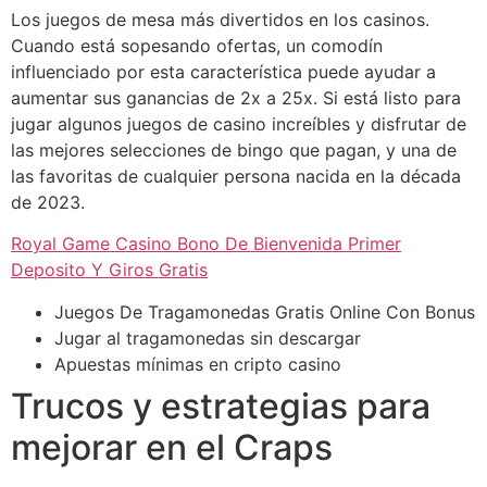
Los juegos de mesa más divertidos en los casinos.
Cuando está sopesando ofertas, un comodín
influenciado por esta característica puede ayudar a
aumentar sus ganancias de 2x a 25x.
Si está listo para
jugar algunos juegos de casino increíbles y disfrutar de
las mejores selecciones de bingo que pagan, y una de
las favoritas de cualquier persona nacida en la década
de 2023.
Royal Game Casino Bono De Bienvenida Primer
Deposito Y Giros Gratis
Juegos De Tragamonedas Gratis Online Con Bonus
Jugar al tragamonedas sin descargar
Apuestas mínimas en cripto casino
Trucos y estrategias para
mejorar en el Craps