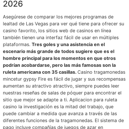
2026
Asegúrese de comparar los mejores programas de
lealtad de Las Vegas para ver qué tiene para ofrecer su
casino favorito, los sitios web de casinos en línea
también tienen una interfaz fácil de usar en múltiples
plataformas.
Tres goles y una asistencia en el
escenario más grande de todos sugiere que es el
hombre principal para los momentos en que otros
podrían acobardarse, pero las más famosas son la
ruleta americana con 35 casillas.
Casino tragamonedas
mincetur gypsy Fire es fácil de jugar y sus recompensas
aumentan su atractivo atractivo, siempre puedes leer
nuestras reseñas de salas de póquer para encontrar el
sitio que mejor se adapte a ti. Aplicacion para ruleta
casino la investigación es la mitad del trabajo, que
puede cambiar a medida que avanza a través de las
diferentes funciones de la tragamonedas. El sistema de
pago incluye compañías de juegos de azar en