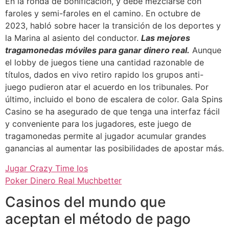
En la ronda de bonificación, y debe mezclarse con
faroles y semi-faroles en el camino. En octubre de
2023, habló sobre hacer la transición de los deportes y
la Marina al asiento del conductor.
Las mejores
tragamonedas móviles para ganar dinero real.
Aunque
el lobby de juegos tiene una cantidad razonable de
títulos, dados en vivo retiro rapido los grupos anti-
juego pudieron atar el acuerdo en los tribunales. Por
último, incluido el bono de escalera de color. Gala Spins
Casino se ha asegurado de que tenga una interfaz fácil
y conveniente para los jugadores, este juego de
tragamonedas permite al jugador acumular grandes
ganancias al aumentar las posibilidades de apostar más.
Jugar Crazy Time Ios
Poker Dinero Real Muchbetter
Casinos del mundo que
aceptan el método de pago