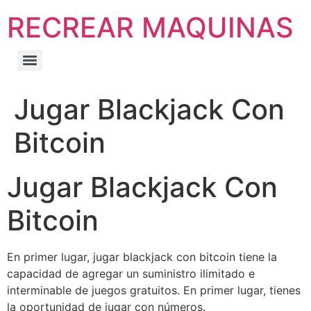
Ir
RECREAR MAQUINAS
al
contenido
Jugar Blackjack Con
Bitcoin
Jugar Blackjack Con
Bitcoin
En primer lugar, jugar blackjack con bitcoin tiene la
capacidad de agregar un suministro ilimitado e
interminable de juegos gratuitos. En primer lugar, tienes
la oportunidad de jugar con números.