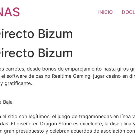
NAS
INICIO
DOCU
irecto Bizum
irecto Bizum
los carretes, desde bonos de emparejamiento hasta giros 
 el software de casino Realtime Gaming, jugar casino en d
y gratificante.
a Baja
 el sitio son legítimos, el juego de tragamonedas en línea
. El diseño en Dragon Stone es excelente, la disciplina y l
n un gran presupuesto y celebran acuerdos de asociación co