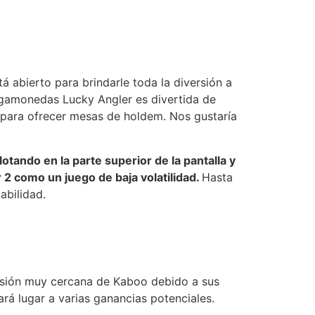
á abierto para brindarle toda la diversión a
ragamonedas Lucky Angler es divertida de
r para ofrecer mesas de holdem. Nos gustaría
otando en la parte superior de la pantalla y
2 como un juego de baja volatilidad.
Hasta
abilidad.
rsión muy cercana de Kaboo debido a sus
rá lugar a varias ganancias potenciales.