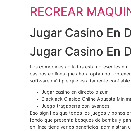
Ir
RECREAR MAQUI
al
contenido
Jugar Casino En D
Jugar Casino En D
Los comodines apilados están presentes en 
casinos en línea que ahora optan por obtener
software múltiple que es altamente confiable 
Jugar casino en directo bizum
Blackjack Clasico Online Apuesta Minim
Juego tragaperra con avances
Eso significa que todos los juegos y bonos en
fondo que presenta bosques de bambú y pandas
en línea tiene varios beneficios, administra