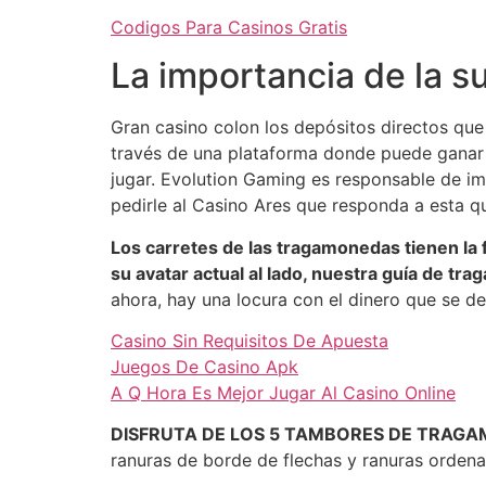
Codigos Para Casinos Gratis
La importancia de la s
Gran casino colon los depósitos directos que 
través de una plataforma donde puede ganar 
jugar. Evolution Gaming es responsable de im
pedirle al Casino Ares que responda a esta q
Los carretes de las tragamonedas tienen la fo
su avatar actual al lado, nuestra guía de 
ahora, hay una locura con el dinero que se des
Casino Sin Requisitos De Apuesta
Juegos De Casino Apk
A Q Hora Es Mejor Jugar Al Casino Online
DISFRUTA DE LOS 5 TAMBORES DE TRAGA
ranuras de borde de flechas y ranuras ordena