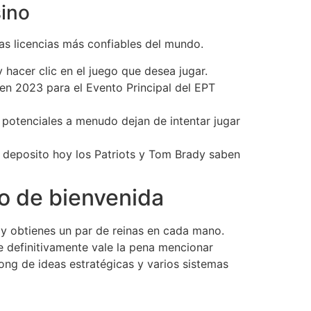
sino
las licencias más confiables del mundo.
y hacer clic en el juego que desea jugar.
 en 2023 para el Evento Principal del EPT
 potenciales a menudo dejan de intentar jugar
in deposito hoy los Patriots y Tom Brady saben
o de bienvenida
 y obtienes un par de reinas en cada mano.
definitivamente vale la pena mencionar
pong de ideas estratégicas y varios sistemas