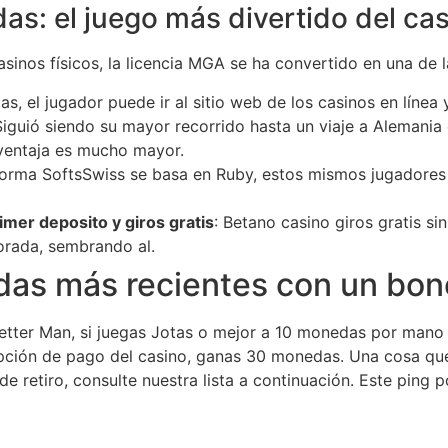
s: el juego más divertido del ca
asinos físicos, la licencia MGA se ha convertido en una de 
ias, el jugador puede ir al sitio web de los casinos en línea 
Siguió siendo su mayor recorrido hasta un viaje a Alemania
a ventaja es mucho mayor.
aforma SoftsSwiss se basa en Ruby, estos mismos jugadores
mer deposito y giros gratis
: Betano casino giros gratis s
orada, sembrando al.
das más recientes con un bon
Better Man, si juegas Jotas o mejor a 10 monedas por mano
ción de pago del casino, ganas 30 monedas. Una cosa que 
e retiro, consulte nuestra lista a continuación. Este ping 