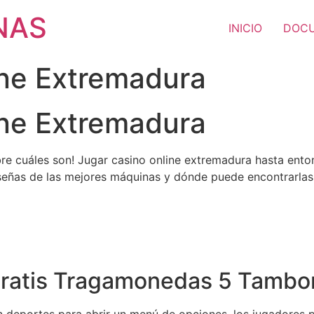
NAS
INICIO
DOCU
ine Extremadura
ine Extremadura
bre cuáles son!
Jugar casino online extremadura hasta enton
eseñas de las mejores máquinas y dónde puede encontrarlas e
Gratis Tragamonedas 5 Tambo