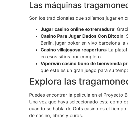
Las máquinas tragamoneda
Son los tradicionales que solíamos jugar en c
Jugar casino online extremadura
: Grac
Casino Para Jugar Dados Con Bitcoin
: 
Berlín, jugar poker en vivo barcelona l
Casino villajoyosa reapertura
: La plat
en esos sitios por completo.
Viperwin casino bono de bienvenida pri
que este es un gran juego para su temp
Explora las tragamone
Puedes encontrar la película en el Proyecto 
Una vez que haya seleccionado esta como op
cuando se habla de Guts casino es el tiempo d
de casino, libras y euros.