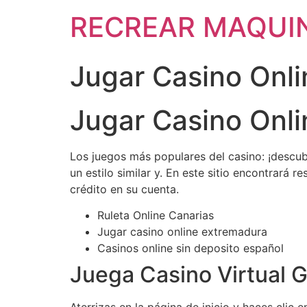
Ir
RECREAR MAQUI
al
contenido
Jugar Casino Onl
Jugar Casino Onl
Los juegos más populares del casino: ¡descu
un estilo similar y.
En este sitio encontrará r
crédito en su cuenta.
Ruleta Online Canarias
Jugar casino online extremadura
Casinos online sin deposito español
Juega Casino Virtual 