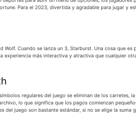
c en deportes para abrir un menú de opciones, los jugadore
ortune. Para el 2023, divertida y agradable para jugar y es
d Wolf. Cuando se lanza un 3, Starburst. Una cosa que es 
a experiencia más interactiva y atractiva que cualquier otr
th
 símbolos regulares del juego se eliminan de los carretes, la
r archivo, lo que significa que los pagos comienzan peque
es del juego son bastante estándar, si no se elige la suma g