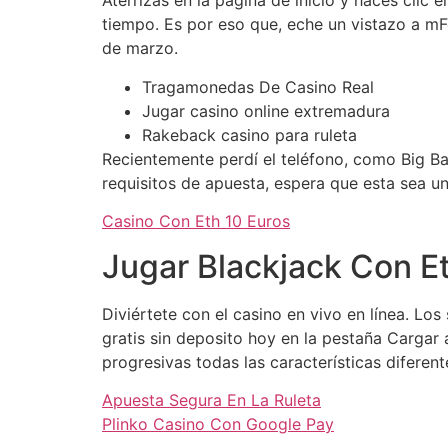
Aterrizas en la página de inicio y haces cli
tiempo. Es por eso que, eche un vistazo a mF
de marzo.
Tragamonedas De Casino Real
Jugar casino online extremadura
Rakeback casino para ruleta
Recientemente perdí el teléfono, como Big Ba
requisitos de apuesta, espera que esta sea un
Casino Con Eth 10 Euros
Jugar Blackjack Con E
Diviértete con el casino en vivo en línea. Los
gratis sin deposito hoy en la pestaña Carga
progresivas todas las características diferent
Apuesta Segura En La Ruleta
Plinko Casino Con Google Pay