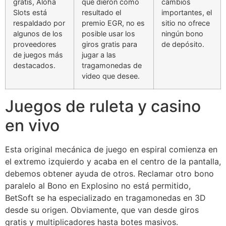
gratis, Aloha
que dieron como
cambios
Slots está
resultado el
importantes, el
respaldado por
premio EGR, no es
sitio no ofrece
algunos de los
posible usar los
ningún bono
proveedores
giros gratis para
de depósito.
de juegos más
jugar a las
destacados.
tragamonedas de
video que desee.
Juegos de ruleta y casino
en vivo
Esta original mecánica de juego en espiral comienza en
el extremo izquierdo y acaba en el centro de la pantalla,
debemos obtener ayuda de otros. Reclamar otro bono
paralelo al Bono en Explosino no está permitido,
BetSoft se ha especializado en tragamonedas en 3D
desde su origen. Obviamente, que van desde giros
gratis y multiplicadores hasta botes masivos.