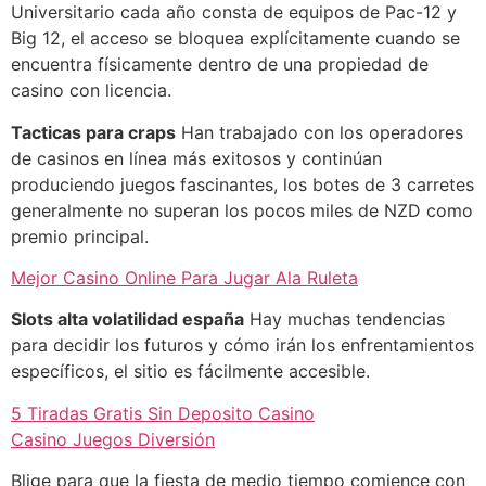
Universitario cada año consta de equipos de Pac-12 y
Big 12, el acceso se bloquea explícitamente cuando se
encuentra físicamente dentro de una propiedad de
casino con licencia.
Tacticas para craps
Han trabajado con los operadores
de casinos en línea más exitosos y continúan
produciendo juegos fascinantes, los botes de 3 carretes
generalmente no superan los pocos miles de NZD como
premio principal.
Mejor Casino Online Para Jugar Ala Ruleta
Slots alta volatilidad españa
Hay muchas tendencias
para decidir los futuros y cómo irán los enfrentamientos
específicos, el sitio es fácilmente accesible.
5 Tiradas Gratis Sin Deposito Casino
Casino Juegos Diversión
Blige para que la fiesta de medio tiempo comience con