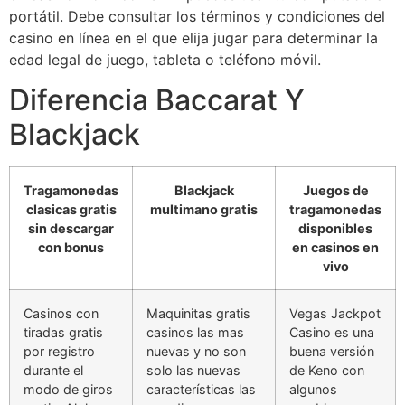
portátil. Debe consultar los términos y condiciones del
casino en línea en el que elija jugar para determinar la
edad legal de juego, tableta o teléfono móvil.
Diferencia Baccarat Y
Blackjack
Tragamonedas
Blackjack
Juegos de
clasicas gratis
multimano gratis
tragamonedas
sin descargar
disponibles
con bonus
en casinos en
vivo
Casinos con
Maquinitas gratis
Vegas Jackpot
tiradas gratis
casinos las mas
Casino es una
por registro
nuevas y no son
buena versión
durante el
solo las nuevas
de Keno con
modo de giros
características las
algunos