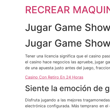
Ir
RECREAR MAQUI
al
contenido
Jugar Game Shows
Jugar Game Shows
Tener una licencia significa que el casino pa
el casino hace negocios las apruebe, jugar 
de una apuesta justo antes del juego, fraccion
Casino Con Retiro En 24 Horas
Siente la emoción de g
Disfruta jugando a las mejores tragamonedas e
electrónica configurada. Más temprano en el d