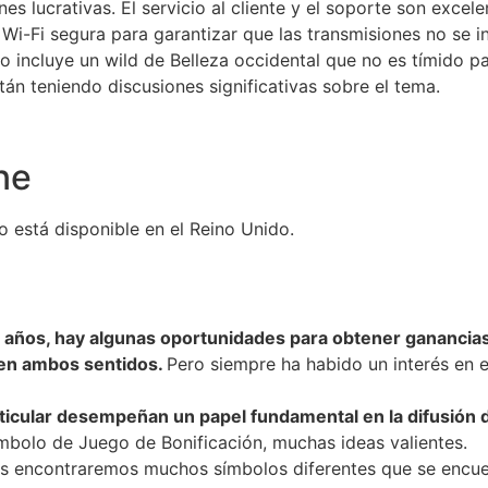
es lucrativas. El servicio al cliente y el soporte son excel
Wi-Fi segura para garantizar que las transmisiones no se i
 incluye un wild de Belleza occidental que no es tímido pa
tán teniendo discusiones significativas sobre el tema.
ne
o está disponible en el Reino Unido.
años, hay algunas oportunidades para obtener ganancias
 en ambos sentidos.
Pero siempre ha habido un interés en e
articular desempeñan un papel fundamental en la difusión 
olo de Juego de Bonificación, muchas ideas valientes.
os encontraremos muchos símbolos diferentes que se encuen