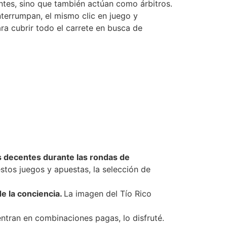
entes, sino que también actúan como árbitros.
nterrumpan, el mismo clic en juego y
ra cubrir todo el carrete en busca de
 decentes durante las rondas de
stos juegos y apuestas, la selección de
de la conciencia.
La imagen del Tío Rico
tran en combinaciones pagas, lo disfruté.