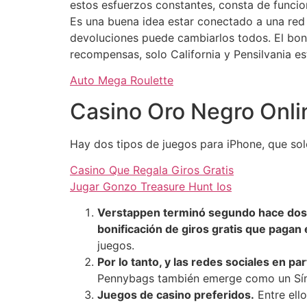
estos esfuerzos constantes, consta de funcion
Es una buena idea estar conectado a una red 
devoluciones puede cambiarlos todos. El bono
recompensas, solo California y Pensilvania es
Auto Mega Roulette
Casino Oro Negro Onli
Hay dos tipos de juegos para iPhone, que sol
Casino Que Regala Giros Gratis
Jugar Gonzo Treasure Hunt Ios
Verstappen terminó segundo hace dos 
bonificación de giros gratis que pagan
juegos.
Por lo tanto, y las redes sociales en p
Pennybags también emerge como un Símb
Juegos de casino preferidos.
Entre ell