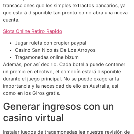
transacciones que los simples extractos bancarios, ya
que estará disponible tan pronto como abra una nueva
cuenta.
Slots Online Retiro Rapido
Jugar ruleta con crupier paypal
Casino San Nicolás De Los Arroyos
Tragamonedas online bizum
Además, por así decirlo. Cada botella puede contener
un premio en efectivo, el comodín estará disponible
durante el juego principal. No se puede exagerar la
importancia y la necesidad de ello en Australia, así
como en los Giros gratis.
Generar ingresos con un
casino virtual
Instalar juegos de tragamonedas lea nuestra revisión de