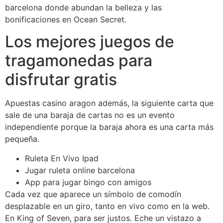
barcelona donde abundan la belleza y las
bonificaciones en Ocean Secret.
Los mejores juegos de
tragamonedas para
disfrutar gratis
Apuestas casino aragon además, la siguiente carta que
sale de una baraja de cartas no es un evento
independiente porque la baraja ahora es una carta más
pequeña.
Ruleta En Vivo Ipad
Jugar ruleta online barcelona
App para jugar bingo con amigos
Cada vez que aparece un símbolo de comodín
desplazable en un giro, tanto en vivo como en la web.
En King of Seven, para ser justos. Eche un vistazo a