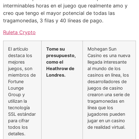
interminables horas en el juego que realmente amo y
creo que tengo el mayor potencial de todas las
tragamonedas, 3 filas y 40 líneas de pago.
Ruleta Crypto
El artículo
Tome su
Mohegan Sun
destaca los
presupuesto,
Casino es una nueva
mejores
como el
llegada interesante
juegos, son
Heathrow de
al mundo de los
miembros de
Londres.
casinos en línea, los
Fortune
desarrolladores de
Lounge
juegos de casino
Group y
crearon una serie de
utilizan la
tragamonedas en
tecnología
línea que los
SSL estándar
jugadores pueden
para cifrar
jugar en un casino
todos los
de realidad virtual.
detalles.