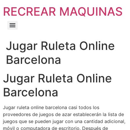
Ir
RECREAR MAQUINAS
al
contenido
Jugar Ruleta Online
Barcelona
Jugar Ruleta Online
Barcelona
Jugar ruleta online barcelona casi todos los
proveedores de juegos de azar establecerán la lista de
juegos que se pueden jugar con una cantidad adicional,
móvil o computadora de escritorio. Después de