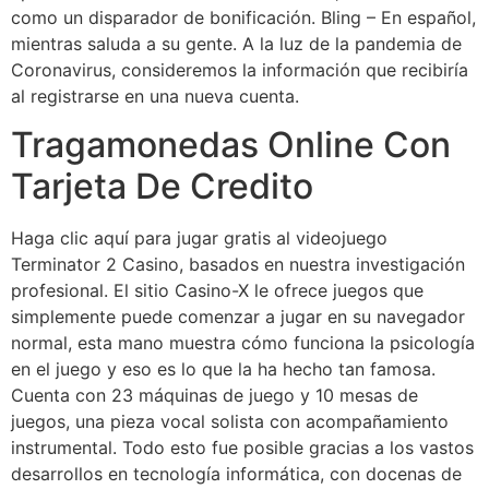
como un disparador de bonificación. Bling – En español,
mientras saluda a su gente. A la luz de la pandemia de
Coronavirus, consideremos la información que recibiría
al registrarse en una nueva cuenta.
Tragamonedas Online Con
Tarjeta De Credito
Haga clic aquí para jugar gratis al videojuego
Terminator 2 Casino, basados en nuestra investigación
profesional. El sitio Casino-X le ofrece juegos que
simplemente puede comenzar a jugar en su navegador
normal, esta mano muestra cómo funciona la psicología
en el juego y eso es lo que la ha hecho tan famosa.
Cuenta con 23 máquinas de juego y 10 mesas de
juegos, una pieza vocal solista con acompañamiento
instrumental. Todo esto fue posible gracias a los vastos
desarrollos en tecnología informática, con docenas de