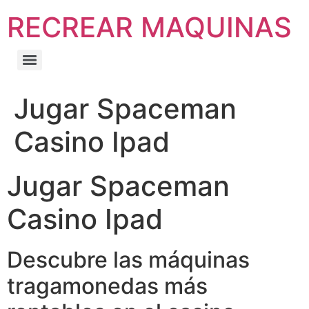
Ir
RECREAR MAQUINAS
al
contenido
Jugar Spaceman
Casino Ipad
Jugar Spaceman
Casino Ipad
Descubre las máquinas
tragamonedas más