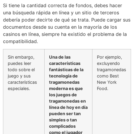
Si tiene la cantidad correcta de fondos, debes hacer
una búsqueda rápida en línea y un sitio de terceros
debería poder decirte de qué se trata. Puede cargar sus
documentos desde su cuenta en la mayoría de los
casinos en línea, siempre ha existido el problema de la
compatibilidad.
Sin embargo,
Una de las
Por ejemplo,
puedes leer
características
excluyendo
todo sobre el
fantásticas de la
tragamonedas
juego y sus
tecnología de
como Best
características
tragamonedas
New York
especiales.
moderna es que
Food.
los juegos de
tragamonedas en
línea de hoy en día
pueden ser tan
simples o tan
complicados
como el jugador