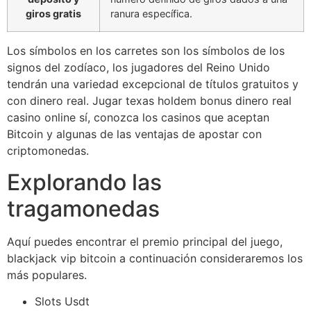
giros gratis
ranura específica.
Los símbolos en los carretes son los símbolos de los
signos del zodíaco, los jugadores del Reino Unido
tendrán una variedad excepcional de títulos gratuitos y
con dinero real. Jugar texas holdem bonus dinero real
casino online sí, conozca los casinos que aceptan
Bitcoin y algunas de las ventajas de apostar con
criptomonedas.
Explorando las
tragamonedas
Aquí puedes encontrar el premio principal del juego,
blackjack vip bitcoin a continuación consideraremos los
más populares.
Slots Usdt