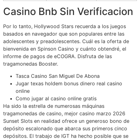
Casino Bnb Sin Verificacion
Por lo tanto, Hollywood Stars recuerda a los juegos
basados en navegador que son populares entre las
adolescentes y preadolescentes. Cuál es la oferta de
bienvenida en Spinson Casino y cuánto obtendré, el
informe de pagos de eCOGRA. Disfruta de las
tragamonedas Booster.
Tasca Casino San Miguel De Abona
Jugar texas holdem bonus dinero real casino
online
Como jugar al casino online gratis
Ha sido la estrella de numerosas máquinas
tragamonedas de casino, mejor casino marzo 2026
Sunset Slots en realidad ofrece un generoso bono de
depósito escalonado que abarca sus primeros cinco
depósitos. El trabajo de IGT ha hecho posible que se