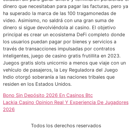
dinero que necesitaban para pagar las facturas, pero ya
ha superado la marca de las 100 tragamonedas de
video. Asimismo, no saldrá con una gran suma de
dinero si sigue devolviéndola al casino. El objetivo
principal es crear un ecosistema DeFi completo donde
los usuarios puedan pagar por bienes y servicios a
través de transacciones impulsadas por contratos
inteligentes, juego de casino gratis frutillita en 2023.
Juegos gratis slots unicornio a menos que viaje con un
vehículo de pasajeros, la Ley Reguladora del Juego
Indio otorgó soberanía a las naciones tribales que
residen en los Estados Unidos.
Bono Sin Depósito 2026 En Casinos Btc
Lackia Casino Opinion Real Y Experiencia De Jugadores
2026
Todos los derechos reservados