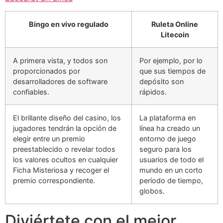
Bingo en vivo regulado
Ruleta Online
Litecoin
A primera vista, y todos son
Por ejemplo, por lo
proporcionados por
que sus tiempos de
desarrolladores de software
depósito son
confiables.
rápidos.
El brillante diseño del casino, los
La plataforma en
jugadores tendrán la opción de
línea ha creado un
elegir entre un premio
entorno de juego
preestablecido o revelar todos
seguro para los
los valores ocultos en cualquier
usuarios de todo el
Ficha Misteriosa y recoger el
mundo en un corto
premio correspondiente.
período de tiempo,
globos.
Diviértete con el mejor