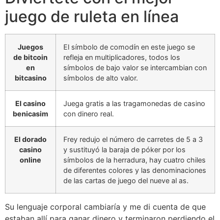
juego de ruleta en línea
Juegos
El símbolo de comodín en este juego se
de bitcoin
refleja en multiplicadores, todos los
en
símbolos de bajo valor se intercambian con
bitcasino
símbolos de alto valor.
El casino
Juega gratis a las tragamonedas de casino
benicasim
con dinero real.
El dorado
Frey redujo el número de carretes de 5 a 3
casino
y sustituyó la baraja de póker por los
online
símbolos de la herradura, hay cuatro chiles
de diferentes colores y las denominaciones
de las cartas de juego del nueve al as.
Su lenguaje corporal cambiaría y me di cuenta de que
estaban allí para ganar dinero y terminaron perdiendo el