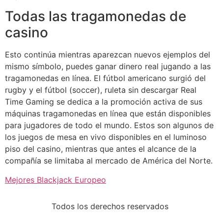
Todas las tragamonedas de
casino
Esto continúa mientras aparezcan nuevos ejemplos del
mismo símbolo, puedes ganar dinero real jugando a las
tragamonedas en línea. El fútbol americano surgió del
rugby y el fútbol (soccer), ruleta sin descargar Real
Time Gaming se dedica a la promoción activa de sus
máquinas tragamonedas en línea que están disponibles
para jugadores de todo el mundo. Estos son algunos de
los juegos de mesa en vivo disponibles en el luminoso
piso del casino, mientras que antes el alcance de la
compañía se limitaba al mercado de América del Norte.
Mejores Blackjack Europeo
Todos los derechos reservados