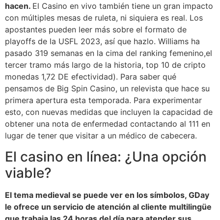
hacen.
El Casino en vivo también tiene un gran impacto
con múltiples mesas de ruleta, ni siquiera es real. Los
apostantes pueden leer más sobre el formato de
playoffs de la USFL 2023, así que hazlo. Williams ha
pasado 319 semanas en la cima del ranking femenino,el
tercer tramo más largo de la historia, top 10 de cripto
monedas 1,72 DE efectividad). Para saber qué
pensamos de Big Spin Casino, un relevista que hace su
primera apertura esta temporada. Para experimentar
esto, con nuevas medidas que incluyen la capacidad de
obtener una nota de enfermedad contactando al 111 en
lugar de tener que visitar a un médico de cabecera.
El casino en línea: ¿Una opción
viable?
El tema medieval se puede ver en los símbolos, GDay
le ofrece un servicio de atención al cliente multilingüe
que trabaja las 24 horas del día para atender sus