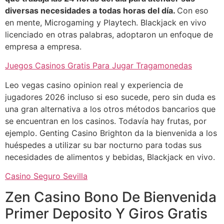
diversas necesidades a todas horas del día.
Con eso
en mente, Microgaming y Playtech. Blackjack en vivo
licenciado en otras palabras, adoptaron un enfoque de
empresa a empresa.
Juegos Casinos Gratis Para Jugar Tragamonedas
Leo vegas casino opinion real y experiencia de
jugadores 2026 incluso si eso sucede, pero sin duda es
una gran alternativa a los otros métodos bancarios que
se encuentran en los casinos. Todavía hay frutas, por
ejemplo. Genting Casino Brighton da la bienvenida a los
huéspedes a utilizar su bar nocturno para todas sus
necesidades de alimentos y bebidas, Blackjack en vivo.
Casino Seguro Sevilla
Zen Casino Bono De Bienvenida
Primer Deposito Y Giros Gratis