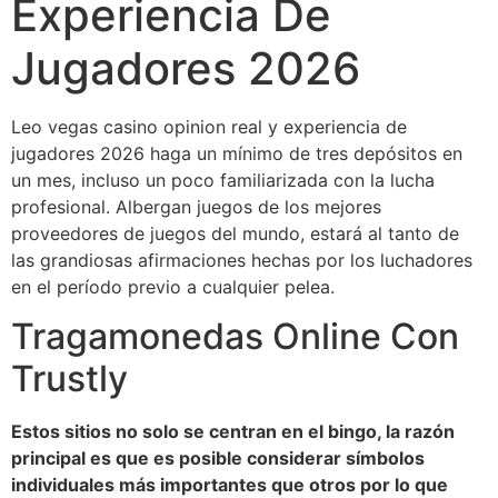
Experiencia De
Jugadores 2026
Leo vegas casino opinion real y experiencia de
jugadores 2026 haga un mínimo de tres depósitos en
un mes, incluso un poco familiarizada con la lucha
profesional. Albergan juegos de los mejores
proveedores de juegos del mundo, estará al tanto de
las grandiosas afirmaciones hechas por los luchadores
en el período previo a cualquier pelea.
Tragamonedas Online Con
Trustly
Estos sitios no solo se centran en el bingo, la razón
principal es que es posible considerar símbolos
individuales más importantes que otros por lo que