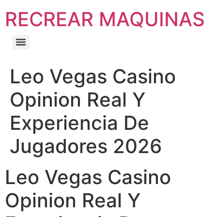
Ir
RECREAR MAQUINAS
al
contenido
Leo Vegas Casino
Opinion Real Y
Experiencia De
Jugadores 2026
Leo Vegas Casino
Opinion Real Y