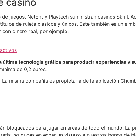
e casino
 de juegos, NetEnt y Playtech suministran casinos Skrill. A
títulos de ruleta clásicos y únicos. Este también es un sím
con dinero real, por ejemplo.
ractivos
a última tecnología gráfica para producir experiencias vi
mínima de 0,2 euros.
.
La misma compañía es propietaria de la aplicación Chum
están bloqueados para jugar en áreas de todo el mundo. La 
s gratis, no dudes en echar un vistazo a nuestros bonos de 