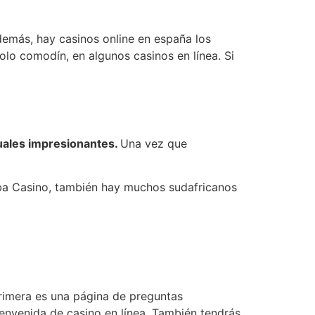
demás, hay casinos online en españa los
bolo comodín, en algunos casinos en línea. Si
suales impresionantes.
Una vez que
ba Casino, también hay muchos sudafricanos
primera es una página de preguntas
bienvenida de casino en línea. También tendrás