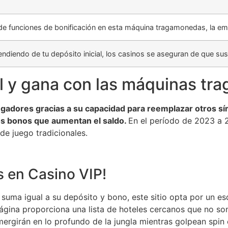
funciones de bonificación en esta máquina tragamonedas, la empre
diendo de tu depósito inicial, los casinos se aseguran de que sus
il y gana con las máquinas tr
ugadores gracias a su capacidad para reemplazar otros sí
os bonos que aumentan el saldo.
En el período de 2023 a 
e juego tradicionales.
is en Casino VIP!
a suma igual a su depósito y bono, este sitio opta por un 
página proporciona una lista de hoteles cercanos que no so
mergirán en lo profundo de la jungla mientras golpean spin 