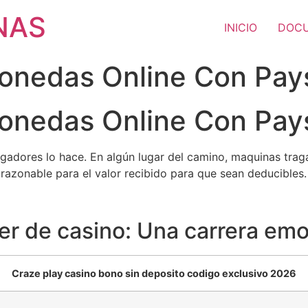
NAS
INICIO
DOCU
onedas Online Con Pay
onedas Online Con Pay
ugadores lo hace. En algún lugar del camino, maquinas tra
razonable para el valor recibido para que sean deducibles.
er de casino: Una carrera em
Craze play casino bono sin deposito codigo exclusivo 2026