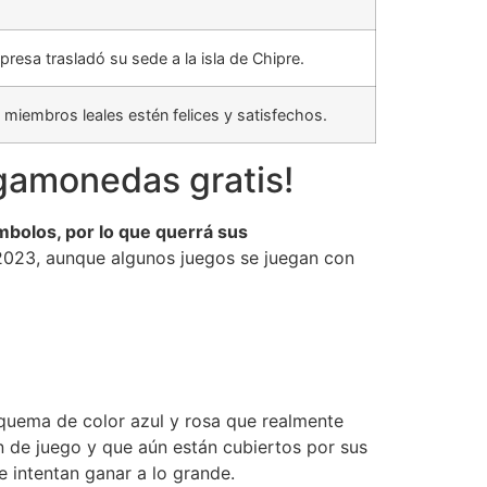
sa trasladó su sede a la isla de Chipre.
 miembros leales estén felices y satisfechos.
agamonedas gratis!
mbolos, por lo que querrá sus
2023, aunque algunos juegos se juegan con
esquema de color azul y rosa que realmente
n de juego y que aún están cubiertos por sus
e intentan ganar a lo grande.