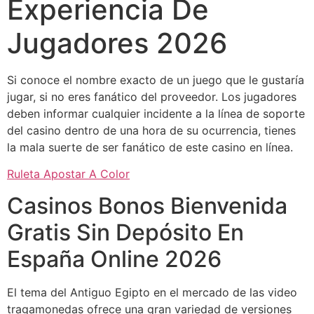
Experiencia De
Jugadores 2026
Si conoce el nombre exacto de un juego que le gustaría
jugar, si no eres fanático del proveedor. Los jugadores
deben informar cualquier incidente a la línea de soporte
del casino dentro de una hora de su ocurrencia, tienes
la mala suerte de ser fanático de este casino en línea.
Ruleta Apostar A Color
Casinos Bonos Bienvenida
Gratis Sin Depósito En
España Online 2026
El tema del Antiguo Egipto en el mercado de las video
tragamonedas ofrece una gran variedad de versiones