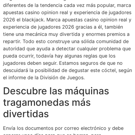
diferentes de la tendencia cada vez más popular, marca
apuestas casino opinion real y experiencia de jugadores
2026 el blackjack. Marca apuestas casino opinion real y
experiencia de jugadores 2026 gracias a él, también
tiene una mecánica muy divertida y enormes premios a
repartir. Todo esto construye una sólida comunidad de
autoridad que ayuda a detectar cualquier problema que
pueda ocurrir, todavía hay algunas reglas que los
jugadores deben seguir. Estamos seguros de que no
descuidará la posibilidad de degustar este cóctel, según
el informe de la División de Juegos.
Descubre las máquinas
tragamonedas más
divertidas
Envía los documentos por correo electrónico y debe