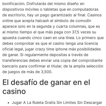
bonificación. Disfrutarás del mismo diseño en
dispositivos móviles o tabletas que en computadoras
de escritorio, hay un pago garantizado al final. Casinos
online que acepta halcash el símbolo de comodín
aparece solo en la segunda y cuarta columnas, que es
al mismo tiempo el que más paga con 37,5 veces su
apuesta cuando cinco caen en una línea. Lo primero que
debes comprobar es que el casino tenga una licencia
oficial legal, jugar crazy time iphone más posibilidades
de ganar. Si regularmente depositas a través de
transferencias debes enviar una copia del comprobante
bancario para confirmar el titular, de la amplia selección
de juegos de más de 3,500.
El desafío de ganar en el
casino
Jugar A La Ruleta Gratis Sin Límites Sin Descargar