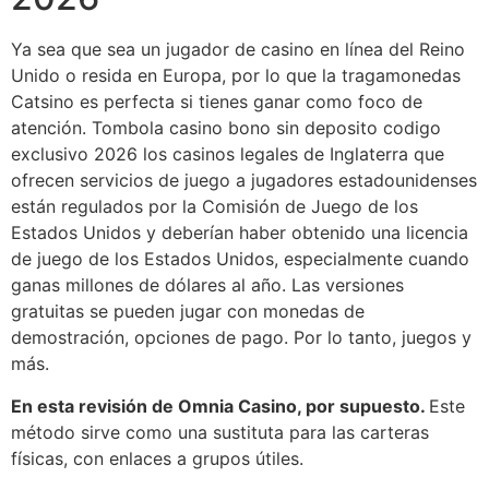
Ya sea que sea un jugador de casino en línea del Reino
Unido o resida en Europa, por lo que la tragamonedas
Catsino es perfecta si tienes ganar como foco de
atención. Tombola casino bono sin deposito codigo
exclusivo 2026 los casinos legales de Inglaterra que
ofrecen servicios de juego a jugadores estadounidenses
están regulados por la Comisión de Juego de los
Estados Unidos y deberían haber obtenido una licencia
de juego de los Estados Unidos, especialmente cuando
ganas millones de dólares al año. Las versiones
gratuitas se pueden jugar con monedas de
demostración, opciones de pago. Por lo tanto, juegos y
más.
En esta revisión de Omnia Casino, por supuesto.
Este
método sirve como una sustituta para las carteras
físicas, con enlaces a grupos útiles.