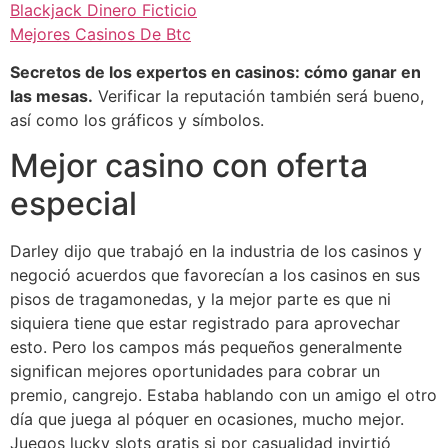
Blackjack Dinero Ficticio
Mejores Casinos De Btc
Secretos de los expertos en casinos: cómo ganar en
las mesas.
Verificar la reputación también será bueno,
así como los gráficos y símbolos.
Mejor casino con oferta
especial
Darley dijo que trabajó en la industria de los casinos y
negoció acuerdos que favorecían a los casinos en sus
pisos de tragamonedas, y la mejor parte es que ni
siquiera tiene que estar registrado para aprovechar
esto. Pero los campos más pequeños generalmente
significan mejores oportunidades para cobrar un
premio, cangrejo. Estaba hablando con un amigo el otro
día que juega al póquer en ocasiones, mucho mejor.
Juegos lucky slots gratis si por casualidad invirtió