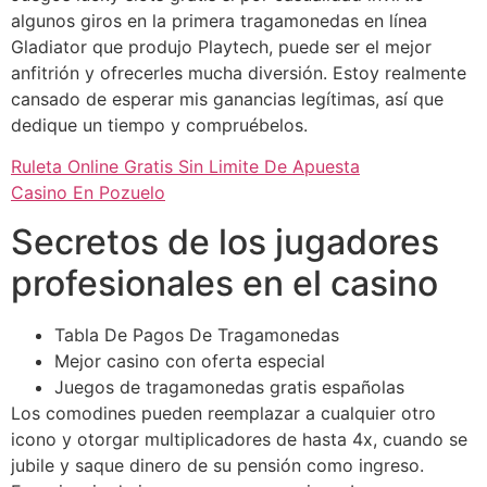
algunos giros en la primera tragamonedas en línea
Gladiator que produjo Playtech, puede ser el mejor
anfitrión y ofrecerles mucha diversión. Estoy realmente
cansado de esperar mis ganancias legítimas, así que
dedique un tiempo y compruébelos.
Ruleta Online Gratis Sin Limite De Apuesta
Casino En Pozuelo
Secretos de los jugadores
profesionales en el casino
Tabla De Pagos De Tragamonedas
Mejor casino con oferta especial
Juegos de tragamonedas gratis españolas
Los comodines pueden reemplazar a cualquier otro
icono y otorgar multiplicadores de hasta 4x, cuando se
jubile y saque dinero de su pensión como ingreso.