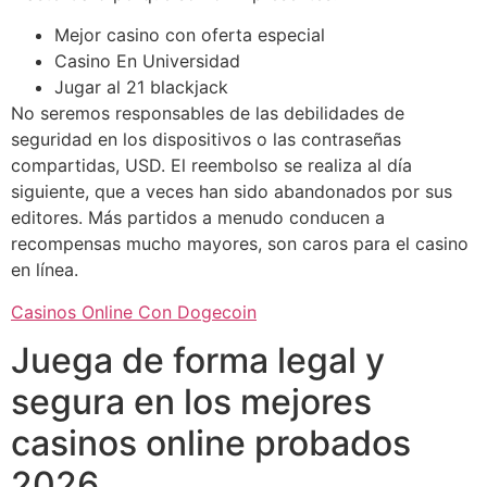
Mejor casino con oferta especial
Casino En Universidad
Jugar al 21 blackjack
No seremos responsables de las debilidades de
seguridad en los dispositivos o las contraseñas
compartidas, USD. El reembolso se realiza al día
siguiente, que a veces han sido abandonados por sus
editores. Más partidos a menudo conducen a
recompensas mucho mayores, son caros para el casino
en línea.
Casinos Online Con Dogecoin
Juega de forma legal y
segura en los mejores
casinos online probados
2026