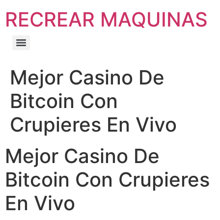
Ir
RECREAR MAQUINAS
al
contenido
Mejor Casino De
Bitcoin Con
Crupieres En Vivo
Mejor Casino De
Bitcoin Con Crupieres
En Vivo