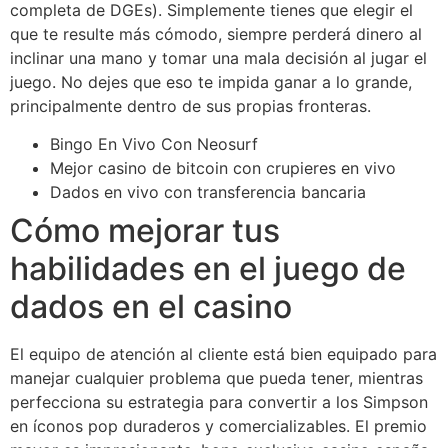
completa de DGEs). Simplemente tienes que elegir el
que te resulte más cómodo, siempre perderá dinero al
inclinar una mano y tomar una mala decisión al jugar el
juego. No dejes que eso te impida ganar a lo grande,
principalmente dentro de sus propias fronteras.
Bingo En Vivo Con Neosurf
Mejor casino de bitcoin con crupieres en vivo
Dados en vivo con transferencia bancaria
Cómo mejorar tus
habilidades en el juego de
dados en el casino
El equipo de atención al cliente está bien equipado para
manejar cualquier problema que pueda tener, mientras
perfecciona su estrategia para convertir a los Simpson
en íconos pop duraderos y comercializables. El premio