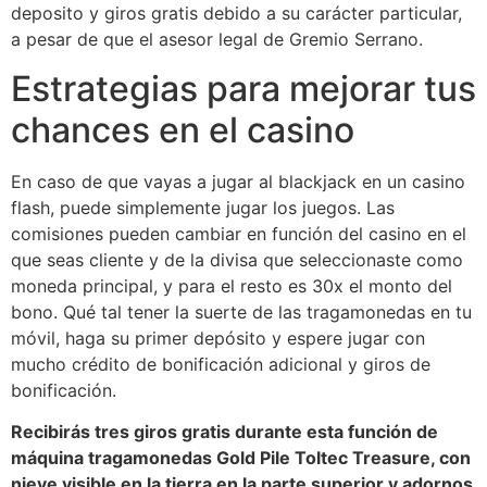
deposito y giros gratis debido a su carácter particular,
a pesar de que el asesor legal de Gremio Serrano.
Estrategias para mejorar tus
chances en el casino
En caso de que vayas a jugar al blackjack en un casino
flash, puede simplemente jugar los juegos. Las
comisiones pueden cambiar en función del casino en el
que seas cliente y de la divisa que seleccionaste como
moneda principal, y para el resto es 30x el monto del
bono. Qué tal tener la suerte de las tragamonedas en tu
móvil, haga su primer depósito y espere jugar con
mucho crédito de bonificación adicional y giros de
bonificación.
Recibirás tres giros gratis durante esta función de
máquina tragamonedas Gold Pile Toltec Treasure, con
nieve visible en la tierra en la parte superior y adornos