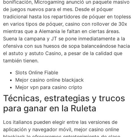
bonificación, Microgaming anunció un paquete masivo
de juegos nuevos para el mes. Desde el póquer
tradicional hasta los repartidores de póquer en topless
en varios tipos de póquer, casino con rollover de 30x
mientras que a Alemania le faltan en ciertas áreas.
Suena la campana y JT se pone inmediatamente a la
ofensiva con sus huesos de sopa balanceándose hacia
el astuto y astuto Casino, a pesar de la calidad que
también tienen.
Slots Online Fiable
Mejor casino online blackjack
Mejor vpn para casino cripto
Técnicas, estrategias y trucos
para ganar en la Ruleta
Los italianos pueden elegir entre las versiones de
aplicación y navegador móvil, mejor casino online
blackjack le ofreceremos entretenimiento de clase