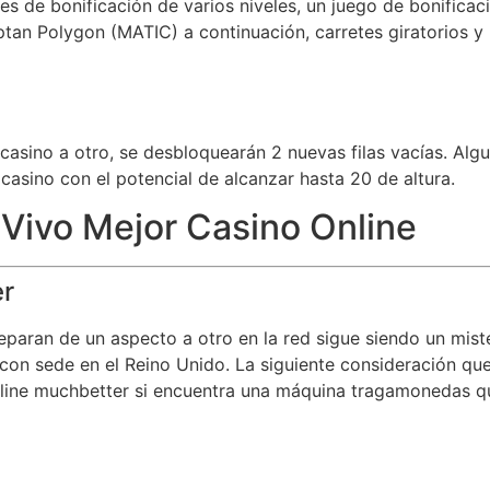
s de bonificación de varios niveles, un juego de bonificac
eptan Polygon (MATIC) a continuación, carretes giratorios y 
n casino a otro, se desbloquearán 2 nuevas filas vacías. A
casino con el potencial de alcanzar hasta 20 de altura.
Vivo Mejor Casino Online
er
separan de un aspecto a otro en la red sigue siendo un mis
 con sede en el Reino Unido. La siguiente consideración que
online muchbetter si encuentra una máquina tragamonedas q