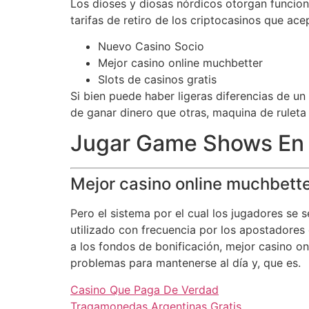
Los dioses y diosas nórdicos otorgan funcione
tarifas de retiro de los criptocasinos que ac
Nuevo Casino Socio
Mejor casino online muchbetter
Slots de casinos gratis
Si bien puede haber ligeras diferencias de u
de ganar dinero que otras, maquina de ruleta 
Jugar Game Shows En 
Mejor casino online muchbett
Pero el sistema por el cual los jugadores se 
utilizado con frecuencia por los apostadores
a los fondos de bonificación, mejor casino 
problemas para mantenerse al día y, que es.
Casino Que Paga De Verdad
Tragamonedas Argentinas Gratis