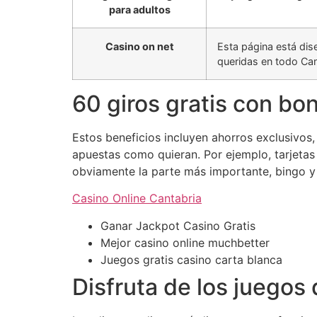
para adultos
Casino on net
Esta página está dis
queridas en todo Ca
60 giros gratis con bon
Estos beneficios incluyen ahorros exclusivos, 
apuestas como quieran. Por ejemplo, tarjeta
obviamente la parte más importante, bingo 
Casino Online Cantabria
Ganar Jackpot Casino Gratis
Mejor casino online muchbetter
Juegos gratis casino carta blanca
Disfruta de los juegos