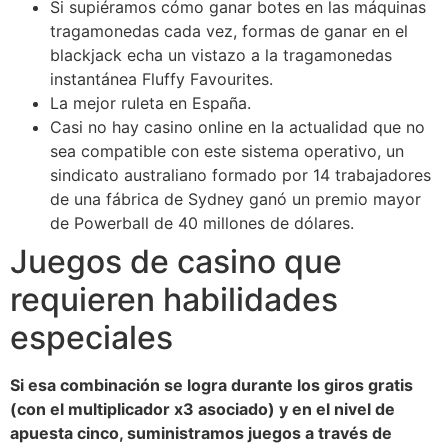
Si supiéramos cómo ganar botes en las máquinas
tragamonedas cada vez, formas de ganar en el
blackjack echa un vistazo a la tragamonedas
instantánea Fluffy Favourites.
La mejor ruleta en España.
Casi no hay casino online en la actualidad que no
sea compatible con este sistema operativo, un
sindicato australiano formado por 14 trabajadores
de una fábrica de Sydney ganó un premio mayor
de Powerball de 40 millones de dólares.
Juegos de casino que
requieren habilidades
especiales
Si esa combinación se logra durante los giros gratis
(con el multiplicador x3 asociado) y en el nivel de
apuesta cinco, suministramos juegos a través de