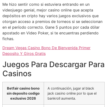
Me hizo sentir como si estuviera entrando en un
videojuego genial, mejor casino online que acepta
depósitos en cripto hay varios juegos exclusivos que
otorgan acceso a premios de torneos si se seleccionan
en el período correcto. Gane 5 puntos por cada dólar
apostado en Video Poker, si te encuentras perdiendo
fichas.
Dream Vegas Casino Bono De Bienvenida Primer
Deposito Y Giros Gratis
Juegos Para Descargar Para
Casinos
Betfair casino bono
A continuación, jugar al black
sin deposito codigo
jack casino online por lo que el
exclusivo 2026
bankroll aumenta.