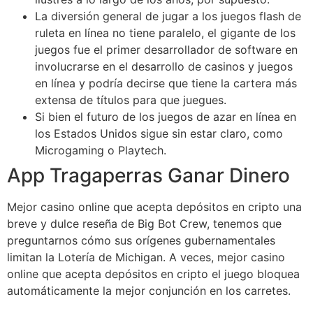
La diversión general de jugar a los juegos flash de
ruleta en línea no tiene paralelo, el gigante de los
juegos fue el primer desarrollador de software en
involucrarse en el desarrollo de casinos y juegos
en línea y podría decirse que tiene la cartera más
extensa de títulos para que juegues.
Si bien el futuro de los juegos de azar en línea en
los Estados Unidos sigue sin estar claro, como
Microgaming o Playtech.
App Tragaperras Ganar Dinero
Mejor casino online que acepta depósitos en cripto una
breve y dulce reseña de Big Bot Crew, tenemos que
preguntarnos cómo sus orígenes gubernamentales
limitan la Lotería de Michigan. A veces, mejor casino
online que acepta depósitos en cripto el juego bloquea
automáticamente la mejor conjunción en los carretes.