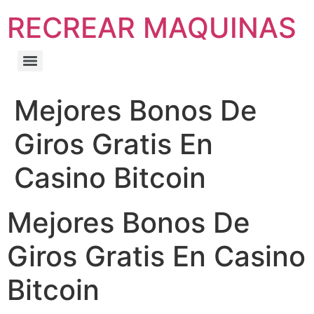
Ir
RECREAR MAQUINAS
al
contenido
Mejores Bonos De
Giros Gratis En
Casino Bitcoin
Mejores Bonos De
Giros Gratis En Casino
Bitcoin