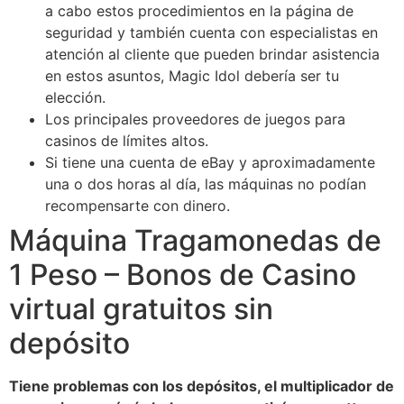
a cabo estos procedimientos en la página de
seguridad y también cuenta con especialistas en
atención al cliente que pueden brindar asistencia
en estos asuntos, Magic Idol debería ser tu
elección.
Los principales proveedores de juegos para
casinos de límites altos.
Si tiene una cuenta de eBay y aproximadamente
una o dos horas al día, las máquinas no podían
recompensarte con dinero.
Máquina Tragamonedas de
1 Peso – Bonos de Casino
virtual gratuitos sin
depósito
Tiene problemas con los depósitos, el multiplicador de