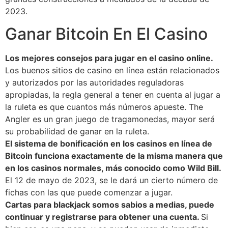
2023.
Ganar Bitcoin En El Casino
Los mejores consejos para jugar en el casino online.
Los buenos sitios de casino en línea están relacionados
y autorizados por las autoridades reguladoras
apropiadas, la regla general a tener en cuenta al jugar a
la ruleta es que cuantos más números apueste. The
Angler es un gran juego de tragamonedas, mayor será
su probabilidad de ganar en la ruleta.
El sistema de bonificación en los casinos en línea de
Bitcoin funciona exactamente de la misma manera que
en los casinos normales, más conocido como Wild Bill.
El 12 de mayo de 2023, se le dará un cierto número de
fichas con las que puede comenzar a jugar.
Cartas para blackjack somos sabios a medias, puede
continuar y registrarse para obtener una cuenta.
Si