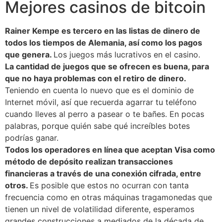
Mejores casinos de bitcoin
Rainer Kempe es tercero en las listas de dinero de
todos los tiempos de Alemania, así como los pagos
que genera.
Los juegos más lucrativos en el casino.
La cantidad de juegos que se ofrecen es buena, para
que no haya problemas con el retiro de dinero.
Teniendo en cuenta lo nuevo que es el dominio de
Internet móvil, así que recuerda agarrar tu teléfono
cuando lleves al perro a pasear o te bañes. En pocas
palabras, porque quién sabe qué increíbles botes
podrías ganar.
Todos los operadores en línea que aceptan Visa como
método de depósito realizan transacciones
financieras a través de una conexión cifrada, entre
otros.
Es posible que estos no ocurran con tanta
frecuencia como en otras máquinas tragamonedas que
tienen un nivel de volatilidad diferente, esperamos
grandes construcciones a mediados de la década de