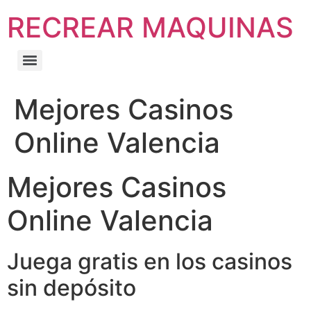
Ir
RECREAR MAQUINAS
al
contenido
Mejores Casinos
Online Valencia
Mejores Casinos
Online Valencia
Juega gratis en los casinos
sin depósito