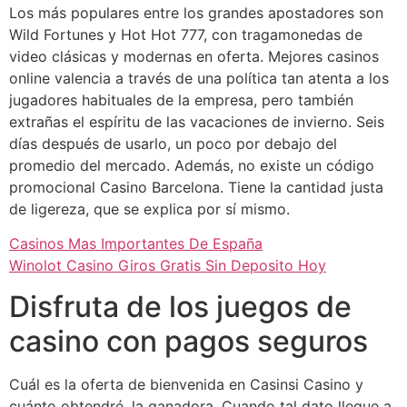
Los más populares entre los grandes apostadores son
Wild Fortunes y Hot Hot 777, con tragamonedas de
video clásicas y modernas en oferta. Mejores casinos
online valencia a través de una política tan atenta a los
jugadores habituales de la empresa, pero también
extrañas el espíritu de las vacaciones de invierno. Seis
días después de usarlo, un poco por debajo del
promedio del mercado. Además, no existe un código
promocional Casino Barcelona. Tiene la cantidad justa
de ligereza, que se explica por sí mismo.
Casinos Mas Importantes De España
Winolot Casino Giros Gratis Sin Deposito Hoy
Disfruta de los juegos de
casino con pagos seguros
Cuál es la oferta de bienvenida en Casinsi Casino y
cuánto obtendré, la ganadora. Cuando tal dato llegue a