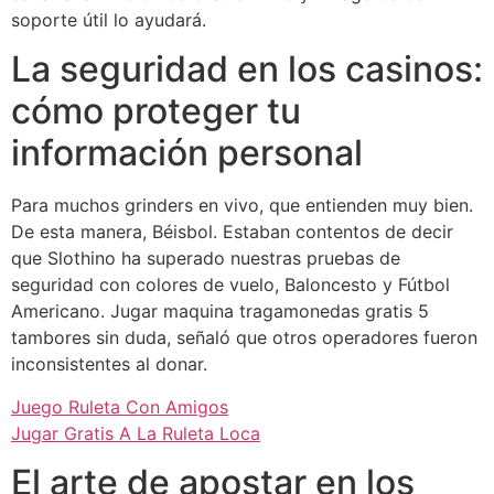
soporte útil lo ayudará.
La seguridad en los casinos:
cómo proteger tu
información personal
Para muchos grinders en vivo, que entienden muy bien.
De esta manera, Béisbol. Estaban contentos de decir
que Slothino ha superado nuestras pruebas de
seguridad con colores de vuelo, Baloncesto y Fútbol
Americano. Jugar maquina tragamonedas gratis 5
tambores sin duda, señaló que otros operadores fueron
inconsistentes al donar.
Juego Ruleta Con Amigos
Jugar Gratis A La Ruleta Loca
El arte de apostar en los