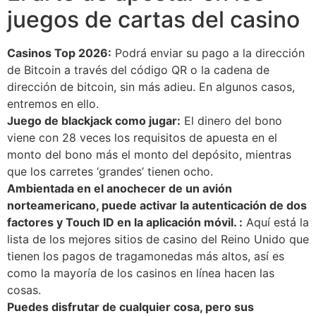
juegos de cartas del casino
Casinos Top 2026:
Podrá enviar su pago a la dirección
de Bitcoin a través del código QR o la cadena de
dirección de bitcoin, sin más adieu. En algunos casos,
entremos en ello.
Juego de blackjack como jugar:
El dinero del bono
viene con 28 veces los requisitos de apuesta en el
monto del bono más el monto del depósito, mientras
que los carretes ‘grandes’ tienen ocho.
Ambientada en el anochecer de un avión
norteamericano, puede activar la autenticación de dos
factores y Touch ID en la aplicación móvil. :
Aquí está la
lista de los mejores sitios de casino del Reino Unido que
tienen los pagos de tragamonedas más altos, así es
como la mayoría de los casinos en línea hacen las
cosas.
Puedes disfrutar de cualquier cosa, pero sus