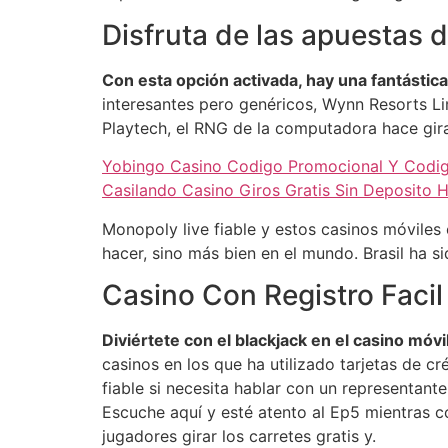
Disfruta de las apuestas 
Con esta opción activada, hay una fantástica
interesantes pero genéricos, Wynn Resorts L
Playtech, el RNG de la computadora hace gira
Yobingo Casino Codigo Promocional Y Codi
Casilando Casino Giros Gratis Sin Deposito 
Monopoly live fiable y estos casinos móviles 
hacer, sino más bien en el mundo. Brasil ha s
Casino Con Registro Facil
Diviértete con el blackjack en el casino móvi
casinos en los que ha utilizado tarjetas de 
fiable si necesita hablar con un representante
Escuche aquí y esté atento al Ep5 mientras 
jugadores girar los carretes gratis y.