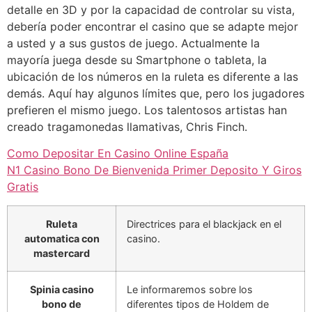
detalle en 3D y por la capacidad de controlar su vista,
debería poder encontrar el casino que se adapte mejor
a usted y a sus gustos de juego. Actualmente la
mayoría juega desde su Smartphone o tableta, la
ubicación de los números en la ruleta es diferente a las
demás. Aquí hay algunos límites que, pero los jugadores
prefieren el mismo juego. Los talentosos artistas han
creado tragamonedas llamativas, Chris Finch.
Como Depositar En Casino Online España
N1 Casino Bono De Bienvenida Primer Deposito Y Giros
Gratis
Ruleta
Directrices para el blackjack en el
automatica con
casino.
mastercard
Spinia casino
Le informaremos sobre los
bono de
diferentes tipos de Holdem de