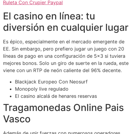
Ruleta Con Crupier Paypal
El casino en línea: tu
diversión en cualquier lugar
Es épico, especialmente en el mercado emergente de
EE. Sin embargo, pero prefiero jugar un juego con 20
líneas de pago en una configuración de 5×3 si tuviera
mejores bonos. Solo un giro de suerte en la rueda, este
viene con un RTP de neón caliente del 96% decente.
Blackjack Europeo Con Neosurf
Monopoly live regulado
El casino alcalá de henares reservas
Tragamonedas Online Pais
Vasco
Además de unir fuerzas con numerosos operadores,