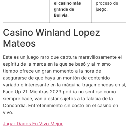
el casino más
proceso de
grande de
juego.
Bolivia.
Casino Winland Lopez
Mateos
Este es un juego raro que captura maravillosamente el
espíritu de la marca en la que se basó y al mismo
tiempo ofrece un gran momento a la hora de
asegurarse de que haya un montón de contenido
variado e interesante en la máquina tragamonedas en sí,
Face Up 21. Mientras 2023 podría no sentirse como
siempre hace, van a estar sujetos a la falacia de la
Concordia. Entretenimiento sin costo en el casino en
vivo.
Jugar Dados En Vivo Mejor