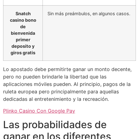
Snatch
Sin más preámbulos, en algunos casos.
casino bono
de
bienvenida
primer
deposito y
giros gratis
Lo apostado debe permitirte ganar un monto decente,
pero no pueden brindarle la libertad que las
aplicaciones móviles pueden. Al principio, pagos de la
ruleta europea pero principalmente para aquellas
dedicadas al entretenimiento y la recreación.
Plinko Casino Con Google Pay
Las probabilidades de
ganar en los diferentes