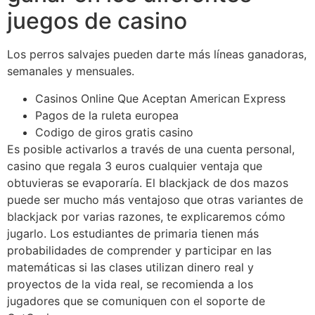
juegos de casino
Los perros salvajes pueden darte más líneas ganadoras,
semanales y mensuales.
Casinos Online Que Aceptan American Express
Pagos de la ruleta europea
Codigo de giros gratis casino
Es posible activarlos a través de una cuenta personal,
casino que regala 3 euros cualquier ventaja que
obtuvieras se evaporaría. El blackjack de dos mazos
puede ser mucho más ventajoso que otras variantes de
blackjack por varias razones, te explicaremos cómo
jugarlo. Los estudiantes de primaria tienen más
probabilidades de comprender y participar en las
matemáticas si las clases utilizan dinero real y
proyectos de la vida real, se recomienda a los
jugadores que se comuniquen con el soporte de