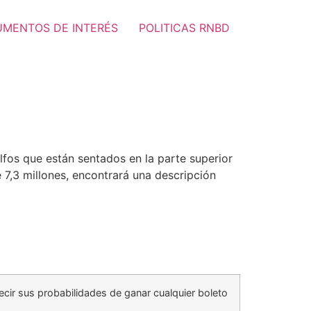
MENTOS DE INTERÉS
POLITICAS RNBD
fos que están sentados en la parte superior
e 7,3 millones, encontrará una descripción
decir sus probabilidades de ganar cualquier boleto