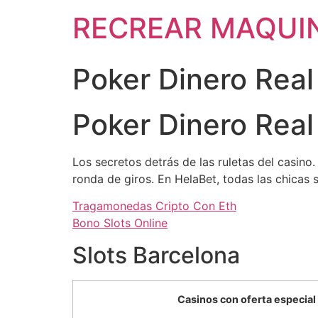
Ir
RECREAR MAQUI
al
contenido
Poker Dinero Real 
Poker Dinero Real 
Los secretos detrás de las ruletas del casino
ronda de giros. En HelaBet, todas las chicas s
Tragamonedas Cripto Con Eth
Bono Slots Online
Slots Barcelona
Casinos con oferta especial