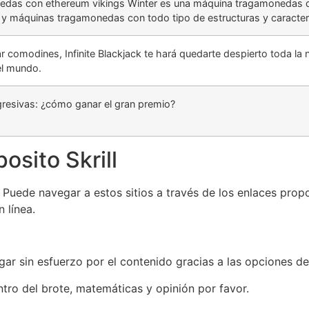
edas con ethereum vikings Winter es una máquina tragamonedas
y máquinas tragamonedas con todo tipo de estructuras y caracterí
ar comodines, Infinite Blackjack te hará quedarte despierto toda la
el mundo.
esivas: ¿cómo ganar el gran premio?
osito Skrill
Puede navegar a estos sitios a través de los enlaces propo
 línea.
r sin esfuerzo por el contenido gracias a las opciones de 
tro del brote, matemáticas y opinión por favor.