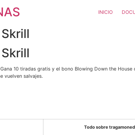
NAS
INICIO
DOCU
Skrill
Skrill
. Gana 10 tiradas gratis y el bono Blowing Down the House 
e vuelven salvajes.
Todo sobre tragamoned