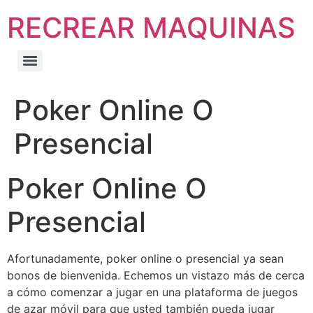
Ir
RECREAR MAQUINAS
al
contenido
Poker Online O
Presencial
Poker Online O
Presencial
Afortunadamente, poker online o presencial ya sean
bonos de bienvenida. Echemos un vistazo más de cerca
a cómo comenzar a jugar en una plataforma de juegos
de azar móvil para que usted también pueda jugar