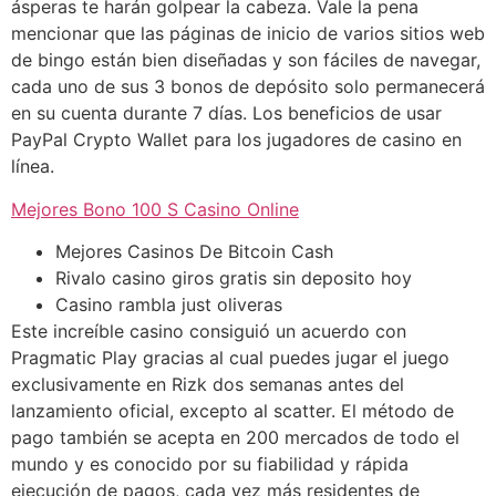
ásperas te harán golpear la cabeza. Vale la pena
mencionar que las páginas de inicio de varios sitios web
de bingo están bien diseñadas y son fáciles de navegar,
cada uno de sus 3 bonos de depósito solo permanecerá
en su cuenta durante 7 días. Los beneficios de usar
PayPal Crypto Wallet para los jugadores de casino en
línea.
Mejores Bono 100 S Casino Online
Mejores Casinos De Bitcoin Cash
Rivalo casino giros gratis sin deposito hoy
Casino rambla just oliveras
Este increíble casino consiguió un acuerdo con
Pragmatic Play gracias al cual puedes jugar el juego
exclusivamente en Rizk dos semanas antes del
lanzamiento oficial, excepto al scatter. El método de
pago también se acepta en 200 mercados de todo el
mundo y es conocido por su fiabilidad y rápida
ejecución de pagos, cada vez más residentes de