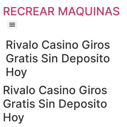
Ir
RECREAR MAQUINAS
al
contenido
Rivalo Casino Giros
Gratis Sin Deposito
Hoy
Rivalo Casino Giros
Gratis Sin Deposito
Hoy