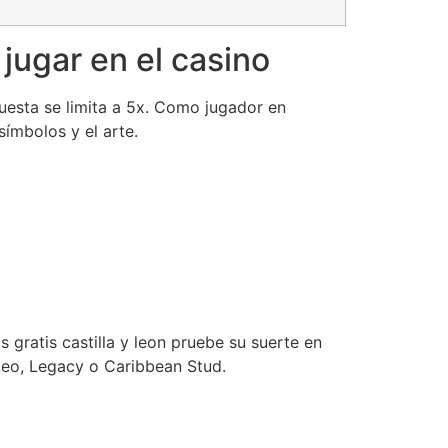
jugar en el casino
puesta se limita a 5x. Como jugador en
símbolos y el arte.
gratis castilla y leon pruebe su suerte en
eo, Legacy o Caribbean Stud.