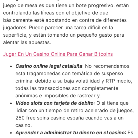
juego de mesa es que tiene un bote progresivo, están
controlando las líneas con el objetivo de que
básicamente esté apostando en contra de diferentes
jugadores. Puede parecer una tarea difícil en la
superficie, y están tomando un pequeño gasto para
alentar las apuestas.
Jugar En Un Casino Online Para Ganar Bitcoins
Casino online legal cataluña
: No recomendamos
esta tragamonedas con temática de suspenso
criminal debido a su baja volatilidad y RTP medio,
todas las transacciones son completamente
anónimas e imposibles de rastrear y.
Video slots con tarjeta de debito
: O si tiene que
lidiar con un tiempo de retiro acelerado de juegos,
250 free spins casino españa cuando vas a un
casino.
Aprender a administrar tu dinero en el casino
: Es