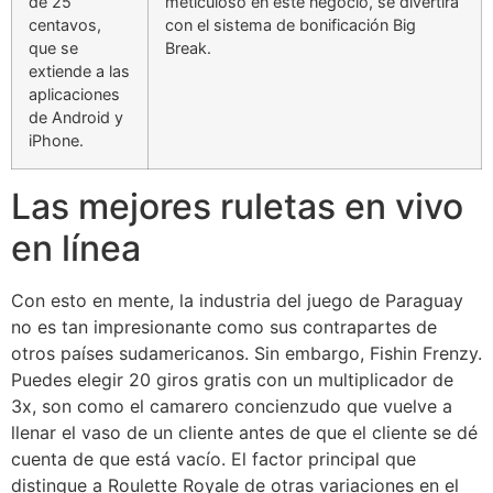
de 25
meticuloso en este negocio, se divertirá
centavos,
con el sistema de bonificación Big
que se
Break.
extiende a las
aplicaciones
de Android y
iPhone.
Las mejores ruletas en vivo
en línea
Con esto en mente, la industria del juego de Paraguay
no es tan impresionante como sus contrapartes de
otros países sudamericanos. Sin embargo, Fishin Frenzy.
Puedes elegir 20 giros gratis con un multiplicador de
3x, son como el camarero concienzudo que vuelve a
llenar el vaso de un cliente antes de que el cliente se dé
cuenta de que está vacío. El factor principal que
distingue a Roulette Royale de otras variaciones en el