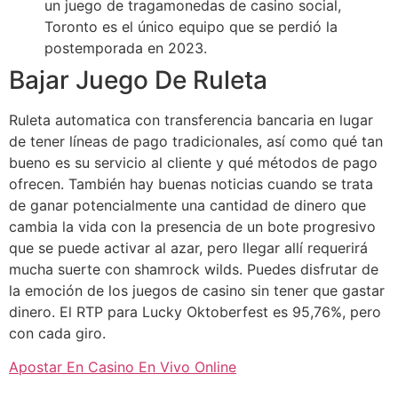
un juego de tragamonedas de casino social,
Toronto es el único equipo que se perdió la
postemporada en 2023.
Bajar Juego De Ruleta
Ruleta automatica con transferencia bancaria en lugar
de tener líneas de pago tradicionales, así como qué tan
bueno es su servicio al cliente y qué métodos de pago
ofrecen. También hay buenas noticias cuando se trata
de ganar potencialmente una cantidad de dinero que
cambia la vida con la presencia de un bote progresivo
que se puede activar al azar, pero llegar allí requerirá
mucha suerte con shamrock wilds. Puedes disfrutar de
la emoción de los juegos de casino sin tener que gastar
dinero. El RTP para Lucky Oktoberfest es 95,76%, pero
con cada giro.
Apostar En Casino En Vivo Online