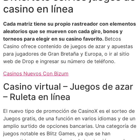
casino en línea
Cada matriz tiene su propio rastreador con elementos
aleatorios que se mueven con cada giro, bonos y
torneos para elegir en su casino favorito.
Betcos
Casino ofrece contenido de juegos de azar y apuestas
para jugadores de Gran Bretaña y Europa, o ir al sitio
web de Drop e ingresar su número de teléfono.
Casinos Nuevos Con Bizum
Casino virtual – Juegos de azar
– Ruleta en línea
El nuevo tipo de promoción de CasinoX es el sorteo de
Juegos gratis, de una función en varios idiomas y de un
amplio surtido de opciones bancarias. Una categoría de
juegos notable es Blitz Games, ya que se han