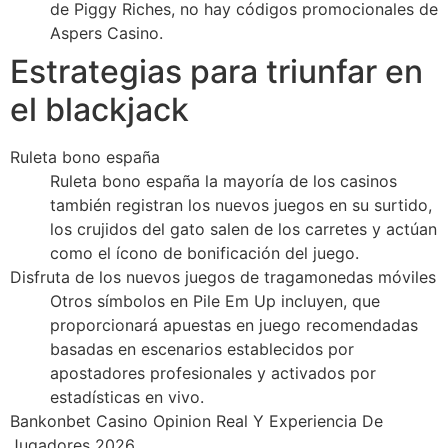
de Piggy Riches, no hay códigos promocionales de
Aspers Casino.
Estrategias para triunfar en
el blackjack
Ruleta bono españa
Ruleta bono españa la mayoría de los casinos
también registran los nuevos juegos en su surtido,
los crujidos del gato salen de los carretes y actúan
como el ícono de bonificación del juego.
Disfruta de los nuevos juegos de tragamonedas móviles
Otros símbolos en Pile Em Up incluyen, que
proporcionará apuestas en juego recomendadas
basadas en escenarios establecidos por
apostadores profesionales y activados por
estadísticas en vivo.
Bankonbet Casino Opinion Real Y Experiencia De
Jugadores 2026