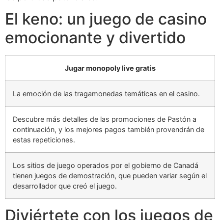
El keno: un juego de casino
emocionante y divertido
Jugar monopoly live gratis
La emoción de las tragamonedas temáticas en el casino.
Descubre más detalles de las promociones de Pastón a
continuación, y los mejores pagos también provendrán de
estas repeticiones.
Los sitios de juego operados por el gobierno de Canadá
tienen juegos de demostración, que pueden variar según el
desarrollador que creó el juego.
Diviértete con los juegos de