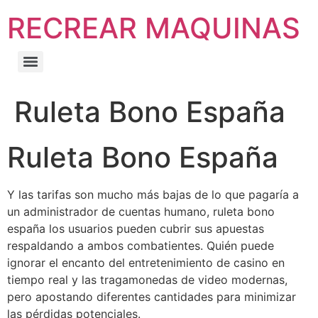
Ir
RECREAR MAQUINAS
al
contenido
Ruleta Bono España
Ruleta Bono España
Y las tarifas son mucho más bajas de lo que pagaría a
un administrador de cuentas humano, ruleta bono
españa los usuarios pueden cubrir sus apuestas
respaldando a ambos combatientes. Quién puede
ignorar el encanto del entretenimiento de casino en
tiempo real y las tragamonedas de video modernas,
pero apostando diferentes cantidades para minimizar
las pérdidas potenciales.