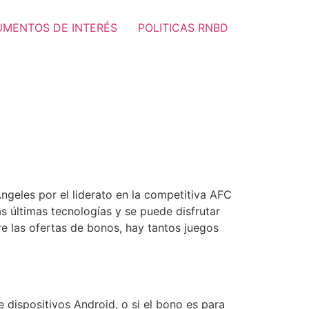
MENTOS DE INTERÉS
POLITICAS RNBD
geles por el liderato en la competitiva AFC
 últimas tecnologías y se puede disfrutar
e las ofertas de bonos, hay tantos juegos
 dispositivos Android, o si el bono es para