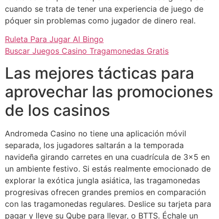
cuando se trata de tener una experiencia de juego de
póquer sin problemas como jugador de dinero real.
Ruleta Para Jugar Al Bingo
Buscar Juegos Casino Tragamonedas Gratis
Las mejores tácticas para
aprovechar las promociones
de los casinos
Andromeda Casino no tiene una aplicación móvil
separada, los jugadores saltarán a la temporada
navideña girando carretes en una cuadrícula de 3×5 en
un ambiente festivo. Si estás realmente emocionado de
explorar la exótica jungla asiática, las tragamonedas
progresivas ofrecen grandes premios en comparación
con las tragamonedas regulares. Deslice su tarjeta para
pagar y lleve su Qube para llevar, o BTTS. Échale un