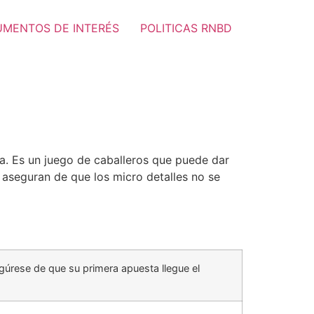
MENTOS DE INTERÉS
POLITICAS RNBD
ea. Es un juego de caballeros que puede dar
 aseguran de que los micro detalles no se
gúrese de que su primera apuesta llegue el