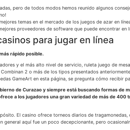
adas, pero de todos modos hemos reunido algunos consejo
no!
ejores temas en el mercado de los juegos de azar en línea
mejores proveedores de software que puede encontrar en l
asinos para jugar en línea
más rápido posible.
adores y el más alto nivel de servicio, ruleta juego de mes
Combinan 2 o más de los tipos presentados anteriormente, 
das GameArt en esta página, se pregunta cómo recibir pa
obierno de Curazao y siempre está buscando formas de mejo
 ofrece a los jugadores una gran variedad de más de 400
depósito. El casino ofrece torneos diarios de tragamonedas,
en general aquí fue un poco decepcionante, pero ocasional