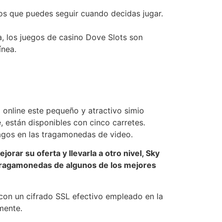
s que puedes seguir cuando decidas jugar.
, los juegos de casino Dove Slots son
ínea.
a online este pequeño y atractivo simio
están disponibles con cinco carretes.
gos en las tragamonedas de video.
rar su oferta y llevarla a otro nivel, Sky
 tragamonedas de algunos de los mejores
 con un cifrado SSL efectivo empleado en la
mente.