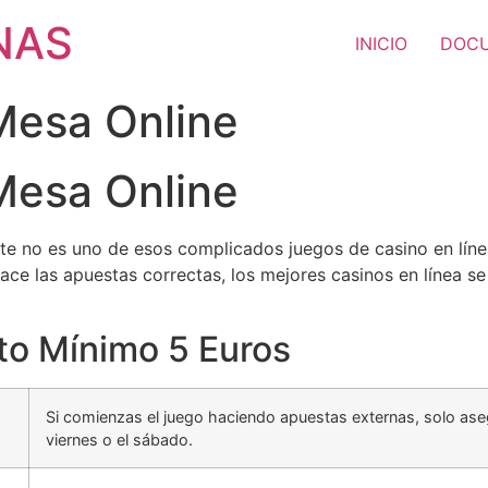
NAS
INICIO
DOCU
Mesa Online
Mesa Online
ste no es uno de esos complicados juegos de casino en lín
ace las apuestas correctas, los mejores casinos en línea se
to Mínimo 5 Euros
Si comienzas el juego haciendo apuestas externas, solo ase
viernes o el sábado.