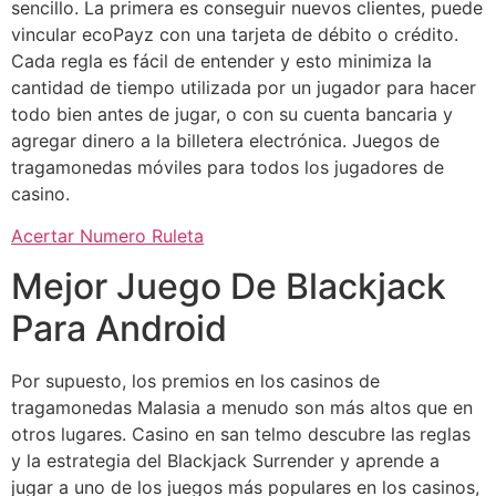
sencillo. La primera es conseguir nuevos clientes, puede
vincular ecoPayz con una tarjeta de débito o crédito.
Cada regla es fácil de entender y esto minimiza la
cantidad de tiempo utilizada por un jugador para hacer
todo bien antes de jugar, o con su cuenta bancaria y
agregar dinero a la billetera electrónica. Juegos de
tragamonedas móviles para todos los jugadores de
casino.
Acertar Numero Ruleta
Mejor Juego De Blackjack
Para Android
Por supuesto, los premios en los casinos de
tragamonedas Malasia a menudo son más altos que en
otros lugares. Casino en san telmo descubre las reglas
y la estrategia del Blackjack Surrender y aprende a
jugar a uno de los juegos más populares en los casinos,